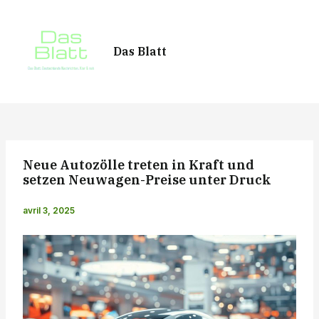
Aller
au
contenu
Das Blatt
MAI
MEN
Neue Autozölle treten in Kraft und
setzen Neuwagen-Preise unter Druck
avril 3, 2025